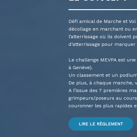
Défi amical de Marche et Vol o
décollage en marchant ou en 
l’atterrissage où ils doivent
d’atterrissage pour marquer 
Le challenge MEVPA est une 
à Genève).
Un classement et un podium
De plus, à chaque manche, v
A l’issue des 7 premières ma
grimpeurs/poseurs au cours 
couronner les plus rapides et
LIRE LE RÈGLEMENT