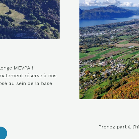
llenge MEVPA !
rmalement réservé à nos
sé au sein de la base
Prenez part à l’h