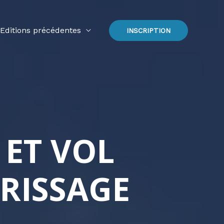
Editions précédentes
INSCRIPTION
ET VOL
RRISSAGE