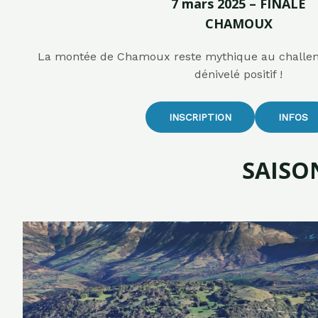
7 mars 2025 – FINALE
CHAMOUX
La montée de Chamoux reste mythique au challen
dénivelé positif !
INSCRIPTION
INFOS
SAISO