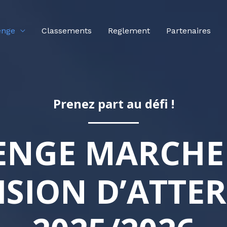
enge
Classements
Reglement
Partenaires
Prenez part au défi !
ENGE MARCHE 
ISION D’ATTE