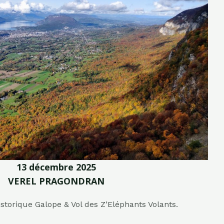
13 décembre 2025
VEREL PRAGONDRAN
istorique Galope & Vol des Z’Eléphants Volants.