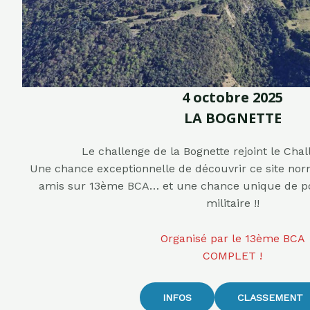
4 octobre 2025
LA BOGNETTE
Le challenge de la Bognette rejoint le Cha
Une chance exceptionnelle de découvrir ce site no
amis sur 13ème BCA… et une chance unique de po
militaire !!
Organisé par le 13ème BCA
COMPLET !
INFOS
CLASSEMENT