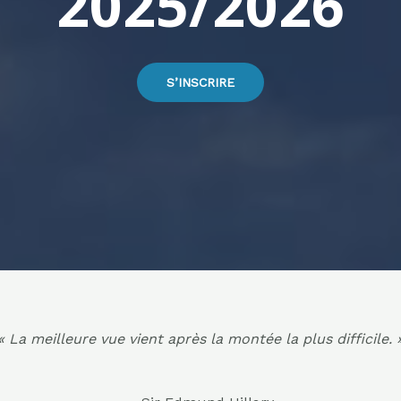
2025/2026
S’INSCRIRE
« La meilleure vue vient après la montée la plus difficile. 