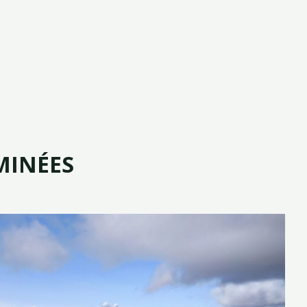
MINÉES